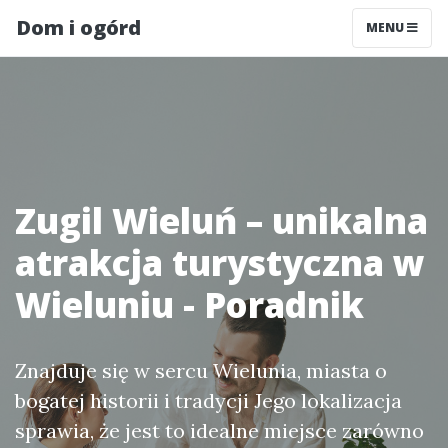
Dom i ogórd
MENU
Zugil Wieluń – unikalna
atrakcja turystyczna w
Wieluniu - Poradnik
Znajduje się w sercu Wielunia, miasta o
bogatej historii i tradycji Jego lokalizacja
sprawia, że jest to idealne miejsce zarówno