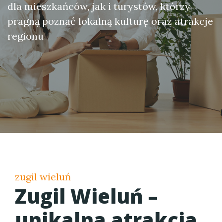
dla mieszkańców, jak i turystów, którzy
pragną poznać lokalną kulturę oraz atrakcje
regionu
zugil wieluń
Zugil Wieluń –
unikalna atrakcja