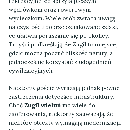
rekreacyjne, co sprzyja pieszym
wędrówkom oraz rowerowym
wycieczkom. Wiele osób zwraca uwagę
na czystość i dobrze oznakowane szlaki,
co ułatwia poruszanie się po okolicy.
Turyści podkreślają, że Zugil to miejsce,
gdzie można poczuć bliskość natury, a
jednocześnie korzystać z udogodnień
cywilizacyjnych.
Niektórzy goście wyrażają jednak pewne
zastrzeżenia dotyczące infrastruktury.
Choć
Zugil wieluń
ma wiele do
zaoferowania, niektórzy zauważają, że
niektóre obiekty wymagają modernizacji.