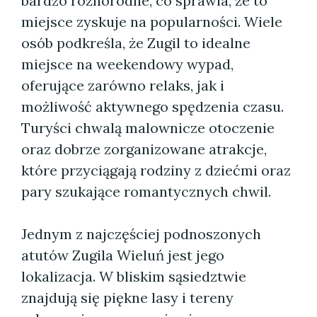
bardzo różnorodne, co sprawia, że to
miejsce zyskuje na popularności. Wiele
osób podkreśla, że Zugil to idealne
miejsce na weekendowy wypad,
oferujące zarówno relaks, jak i
możliwość aktywnego spędzenia czasu.
Turyści chwalą malownicze otoczenie
oraz dobrze zorganizowane atrakcje,
które przyciągają rodziny z dziećmi oraz
pary szukające romantycznych chwil.
Jednym z najczęściej podnoszonych
atutów Zugila Wieluń jest jego
lokalizacja. W bliskim sąsiedztwie
znajdują się piękne lasy i tereny