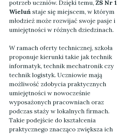
potrzeb uczniów. Dzięki temu,
ZS Nr 1
Wieluń
staje się miejscem, w którym
młodzież może rozwijać swoje pasje i
umiejętności w różnych dziedzinach.
W ramach oferty technicznej, szkoła
proponuje kierunki takie jak technik
informatyk, technik mechatronik czy
technik logistyk. Uczniowie mają
możliwość zdobycia praktycznych
umiejętności w nowocześnie
wyposażonych pracowniach oraz
podczas staży w lokalnych firmach.
Takie podejście do kształcenia
praktycznego znacząco zwiększa ich