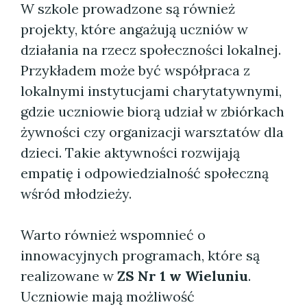
W szkole prowadzone są również
projekty, które angażują uczniów w
działania na rzecz społeczności lokalnej.
Przykładem może być współpraca z
lokalnymi instytucjami charytatywnymi,
gdzie uczniowie biorą udział w zbiórkach
żywności czy organizacji warsztatów dla
dzieci. Takie aktywności rozwijają
empatię i odpowiedzialność społeczną
wśród młodzieży.
Warto również wspomnieć o
innowacyjnych programach, które są
realizowane w
ZS Nr 1 w Wieluniu
.
Uczniowie mają możliwość