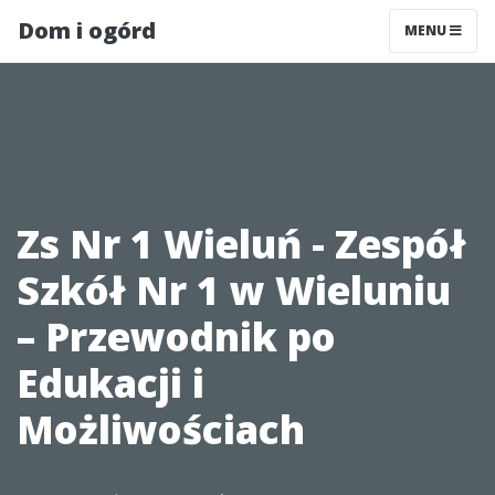
Dom i ogórd
MENU
Zs Nr 1 Wieluń - Zespół
Szkół Nr 1 w Wieluniu
– Przewodnik po
Edukacji i
Możliwościach