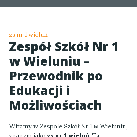
zs nr 1 wieluń
Zespół Szkół Nr 1
w Wieluniu –
Przewodnik po
Edukacji i
Możliwościach
Witamy w Zespole Szkół Nr 1 w Wieluniu,
znanym jako
zs nr 1 wieluń
. Ta