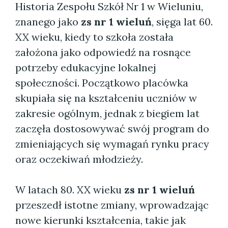
Historia Zespołu Szkół Nr 1 w Wieluniu,
znanego jako
zs nr 1 wieluń
, sięga lat 60.
XX wieku, kiedy to szkoła została
założona jako odpowiedź na rosnące
potrzeby edukacyjne lokalnej
społeczności. Początkowo placówka
skupiała się na kształceniu uczniów w
zakresie ogólnym, jednak z biegiem lat
zaczęła dostosowywać swój program do
zmieniających się wymagań rynku pracy
oraz oczekiwań młodzieży.
W latach 80. XX wieku
zs nr 1 wieluń
przeszedł istotne zmiany, wprowadzając
nowe kierunki kształcenia, takie jak