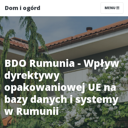
Dom i ogórd
MENU
BDO Rumunia - Wpływ
dyrektywy
opakowaniowej UE na
bazy danych i systemy
w Rumunii