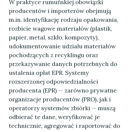
W praktyce rumuńskiej obowiązki
producentów i importerów obejmują
m.in. identyfikację rodzaju opakowania,
rozbicie wagowe materiałów (plastik,
papier, metal, szkło, kompozyty),
udokumentowanie udziału materiałów
pochodzących z recyklingu oraz
przekazywanie danych potrzebnych do
ustalenia opłat EPR. Systemy
rozszerzonej odpowiedzialności
producenta (EPR) — zarówno prywatne
organizacje producentów (PRO), jak i
operatorzy systemów zbiórki — muszą
odbierać te dane, weryfikować je
technicznie, agregować i raportować do