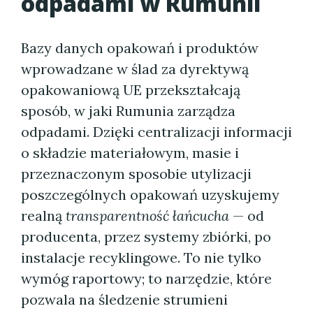
odpadami w Rumunii
Bazy danych opakowań i produktów
wprowadzane w ślad za dyrektywą
opakowaniową UE przekształcają
sposób, w jaki Rumunia zarządza
odpadami. Dzięki centralizacji informacji
o składzie materiałowym, masie i
przeznaczonym sposobie utylizacji
poszczególnych opakowań uzyskujemy
realną
transparentność łańcucha
— od
producenta, przez systemy zbiórki, po
instalacje recyklingowe. To nie tylko
wymóg raportowy; to narzędzie, które
pozwala na śledzenie strumieni