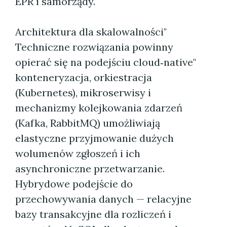
EPR i samorządy.
Architektura dla skalowalności"
Techniczne rozwiązania powinny
opierać się na podejściu cloud‑native"
konteneryzacja, orkiestracja
(Kubernetes), mikroserwisy i
mechanizmy kolejkowania zdarzeń
(Kafka, RabbitMQ) umożliwiają
elastyczne przyjmowanie dużych
wolumenów zgłoszeń i ich
asynchroniczne przetwarzanie.
Hybrydowe podejście do
przechowywania danych — relacyjne
bazy transakcyjne dla rozliczeń i