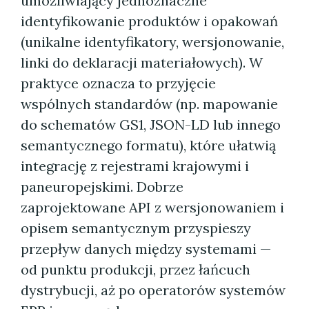
umożliwiający jednoznaczne
identyfikowanie produktów i opakowań
(unikalne identyfikatory, wersjonowanie,
linki do deklaracji materiałowych). W
praktyce oznacza to przyjęcie
wspólnych standardów (np. mapowanie
do schematów GS1, JSON-LD lub innego
semantycznego formatu), które ułatwią
integrację z rejestrami krajowymi i
paneuropejskimi. Dobrze
zaprojektowane API z wersjonowaniem i
opisem semantycznym przyspieszy
przepływ danych między systemami —
od punktu produkcji, przez łańcuch
dystrybucji, aż po operatorów systemów