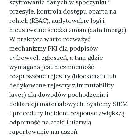
szyfrowanie danych w spoczynku i
przesyle, kontrola dostępu oparta na
rolach (RBAC), audytowalne logi i
nieusuwalne ścieżki zmian (data lineage).
W praktyce warto rozważyć
mechanizmy PKI dla podpisów
cyfrowych zgłoszeń, a tam gdzie
wymagana jest niezmienność —
rozproszone rejestry (blockchain lub
dedykowane rejestry z immutability
layer) dla dowodów pochodzenia i
deklaracji materiałowych. Systemy SIEM
i procedury incident response zwiększą
odporność na ataki i ułatwią
raportowanie naruszeń.