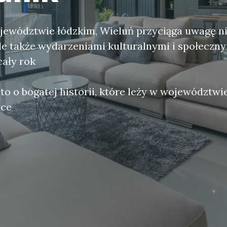
ewództwie łódzkim, Wieluń przyciąga uwagę ni
ale także wydarzeniami kulturalnymi i społeczny
cały rok
to o bogatej historii, które leży w województwi
sce