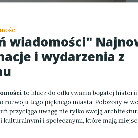
omości
ń wiadomości
" Najno
macje i wydarzenia z
nu
domości
to klucz do odkrywania bogatej historii 
 rozwoju tego pięknego miasta. Położony w w
uń przyciąga uwagę nie tylko swoją architekturą
 kulturalnymi i społecznymi, które mają miejsc