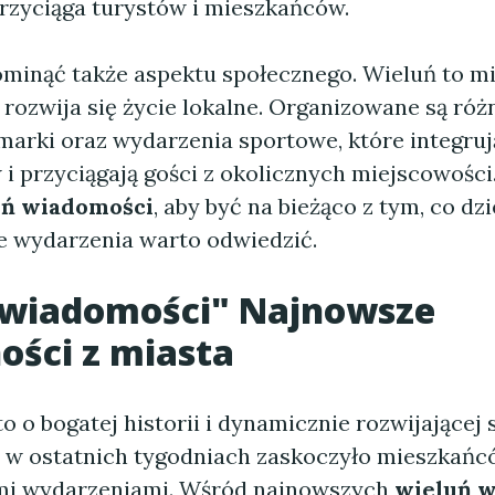
przyciąga turystów i mieszkańców.
minąć także aspektu społecznego. Wieluń to mi
 rozwija się życie lokalne. Organizowane są ró
rmarki oraz wydarzenia sportowe, które integruj
i przyciągają gości z okolicznych miejscowości
uń wiadomości
, aby być na bieżąco z tym, co dzi
ie wydarzenia warto odwiedzić.
 wiadomości
" Najnowsze
ości z miasta
o o bogatej historii i dynamicznie rozwijającej 
, w ostatnich tygodniach zaskoczyło mieszkań
mi wydarzeniami. Wśród najnowszych
wieluń 