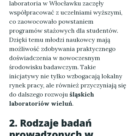
laboratoria w Włocławku zaczęły
współpracować z uczelniami wyższymi,
co zaowocowało powstaniem
programów stażowych dla studentów.
Dzięki temu młodzi naukowcy mają
możliwość zdobywania praktycznego
doświadczenia w nowoczesnym
środowisku badawczym. Takie
inicjatywy nie tylko wzbogacają lokalny
rynek pracy, ale również przyczyniają się
do dalszego rozwoju
śląskich
laboratoriów wieluń
.
2. Rodzaje badań
prowadzonych w