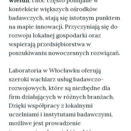
wieluń
, choć często pomijane w
kontekście większych ośrodków
badawczych, stają się istotnym punktem
na mapie innowacji. Przyczyniają się do
rozwoju lokalnej gospodarki oraz
wspierają przedsiębiorstwa w
poszukiwaniu nowoczesnych rozwiązań.
Laboratoria w Włocławku oferują
szeroki wachlarz usług badawczo-
rozwojowych, które są niezbędne dla
firm działających w różnych branżach.
Dzięki współpracy z lokalnymi
uczelniami i instytutami badawczymi,
możliwe jest prowadzenie