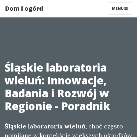
Dom i ogórd
MENU
Śląskie laboratoria
wieluń: Innowacje,
Badania i Rozwój w
Regionie - Poradnik
Śląskie laboratoria wieluń
, choć często
pomijane w kontekście większych ośrodków