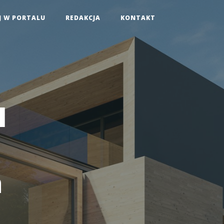
J W PORTALU
REDAKCJA
KONTAKT
I
a