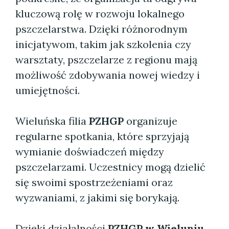
kluczową rolę w rozwoju lokalnego
pszczelarstwa. Dzięki różnorodnym
inicjatywom, takim jak szkolenia czy
warsztaty, pszczelarze z regionu mają
możliwość zdobywania nowej wiedzy i
umiejętności.
Wieluńska filia
PZHGP
organizuje
regularne spotkania, które sprzyjają
wymianie doświadczeń między
pszczelarzami. Uczestnicy mogą dzielić
się swoimi spostrzeżeniami oraz
wyzwaniami, z jakimi się borykają.
Dzięki działalności
PZHGP w Wieluniu
,