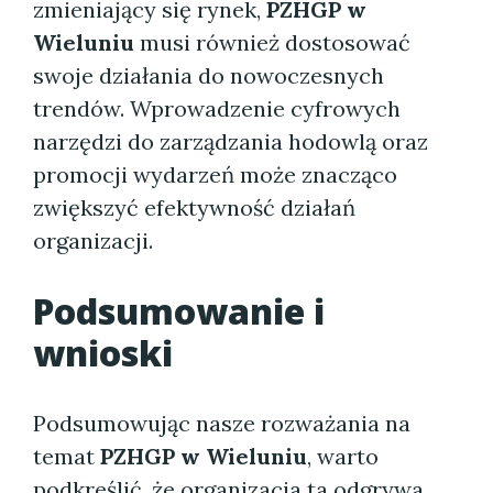
zmieniający się rynek,
PZHGP w
Wieluniu
musi również dostosować
swoje działania do nowoczesnych
trendów. Wprowadzenie cyfrowych
narzędzi do zarządzania hodowlą oraz
promocji wydarzeń może znacząco
zwiększyć efektywność działań
organizacji.
Podsumowanie i
wnioski
Podsumowując nasze rozważania na
temat
PZHGP w Wieluniu
, warto
podkreślić, że organizacja ta odgrywa