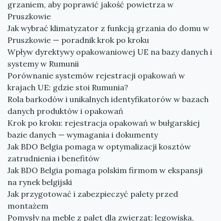
grzaniem, aby poprawić jakość powietrza w
Pruszkowie
Jak wybrać klimatyzator z funkcją grzania do domu w
Pruszkowie — poradnik krok po kroku
Wpływ dyrektywy opakowaniowej UE na bazy danych i
systemy w Rumunii
Porównanie systemów rejestracji opakowań w
krajach UE: gdzie stoi Rumunia?
Rola barkodów i unikalnych identyfikatorów w bazach
danych produktów i opakowań
Krok po kroku: rejestracja opakowań w bułgarskiej
bazie danych — wymagania i dokumenty
Jak BDO Belgia pomaga w optymalizacji kosztów
zatrudnienia i benefitów
Jak BDO Belgia pomaga polskim firmom w ekspansji
na rynek belgijski
Jak przygotować i zabezpieczyć palety przed
montażem
Pomysły na meble z palet dla zwierząt: legowiska,