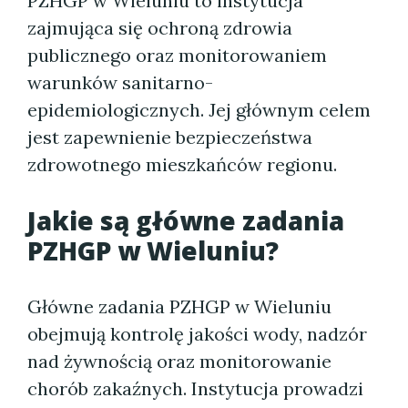
PZHGP w Wieluniu to instytucja
zajmująca się ochroną zdrowia
publicznego oraz monitorowaniem
warunków sanitarno-
epidemiologicznych. Jej głównym celem
jest zapewnienie bezpieczeństwa
zdrowotnego mieszkańców regionu.
Jakie są główne zadania
PZHGP w Wieluniu?
Główne zadania PZHGP w Wieluniu
obejmują kontrolę jakości wody, nadzór
nad żywnością oraz monitorowanie
chorób zakaźnych. Instytucja prowadzi