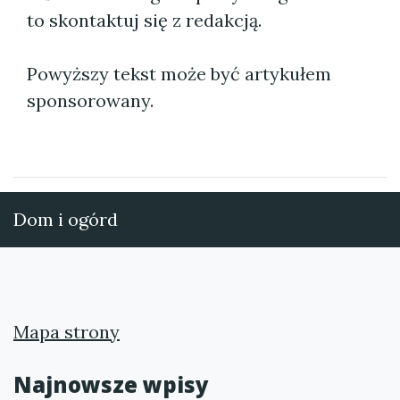
to skontaktuj się z redakcją.
Powyższy tekst może być artykułem
sponsorowany.
Dom i ogórd
Mapa strony
Najnowsze wpisy