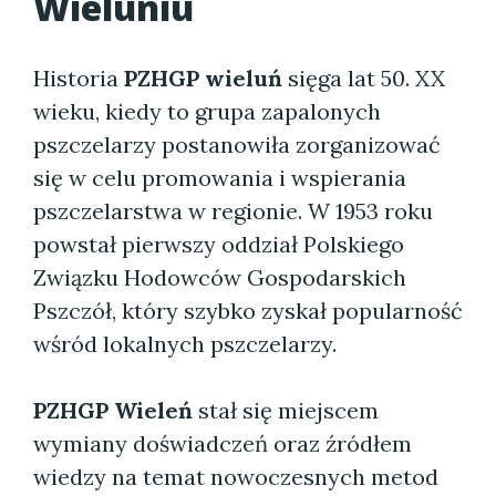
Wieluniu
Historia
PZHGP wieluń
sięga lat 50. XX
wieku, kiedy to grupa zapalonych
pszczelarzy postanowiła zorganizować
się w celu promowania i wspierania
pszczelarstwa w regionie. W 1953 roku
powstał pierwszy oddział Polskiego
Związku Hodowców Gospodarskich
Pszczół, który szybko zyskał popularność
wśród lokalnych pszczelarzy.
PZHGP Wieleń
stał się miejscem
wymiany doświadczeń oraz źródłem
wiedzy na temat nowoczesnych metod