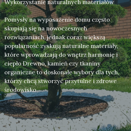
Wykorzystanie naturalnych materiałów
Pomysły na wyposażenie domu często
skupiają się na nowoczesnych
rozwiązaniach, jednak coraz większą
popularność zyskują naturalne materiały,
które wprowadzają do wnętrz harmonię i
ciepło Drewno, kamień czy tkaniny
organiczne to doskonałe wybory dla tych,
którzy chcą stworzyć przytulne i zdrowe
środowisko