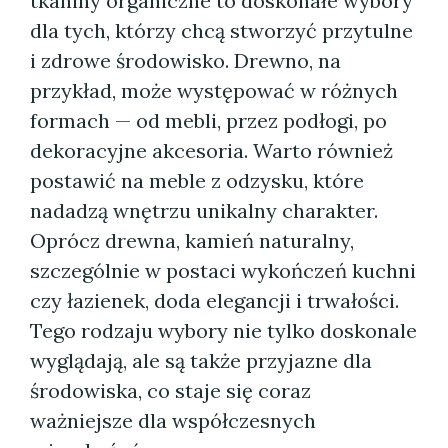
tkaniny organiczne to doskonałe wybory
dla tych, którzy chcą stworzyć przytulne
i zdrowe środowisko. Drewno, na
przykład, może występować w różnych
formach — od mebli, przez podłogi, po
dekoracyjne akcesoria. Warto również
postawić na meble z odzysku, które
nadadzą wnętrzu unikalny charakter.
Oprócz drewna, kamień naturalny,
szczególnie w postaci wykończeń kuchni
czy łazienek, doda elegancji i trwałości.
Tego rodzaju wybory nie tylko doskonale
wyglądają, ale są także przyjazne dla
środowiska, co staje się coraz
ważniejsze dla współczesnych