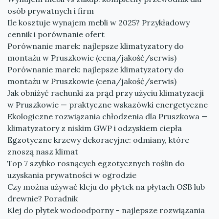
osób prywatnych i firm
Ile kosztuje wynajem mebli w 2025? Przykładowy
cennik i porównanie ofert
Porównanie marek: najlepsze klimatyzatory do
montażu w Pruszkowie (cena/jakość/serwis)
Porównanie marek: najlepsze klimatyzatory do
montażu w Pruszkowie (cena/jakość/serwis)
Jak obniżyć rachunki za prąd przy użyciu klimatyzacji
w Pruszkowie — praktyczne wskazówki energetyczne
Ekologiczne rozwiązania chłodzenia dla Pruszkowa —
klimatyzatory z niskim GWP i odzyskiem ciepła
Egzotyczne krzewy dekoracyjne: odmiany, które
znoszą nasz klimat
Top 7 szybko rosnących egzotycznych roślin do
uzyskania prywatności w ogrodzie
Czy można używać kleju do płytek na płytach OSB lub
drewnie? Poradnik
Klej do płytek wodoodporny – najlepsze rozwiązania