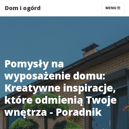
Dom i ogórd
MENU
Pomysły na
wyposażenie domu:
Kreatywne inspiracje,
które odmienią Twoje
wnętrza - Poradnik