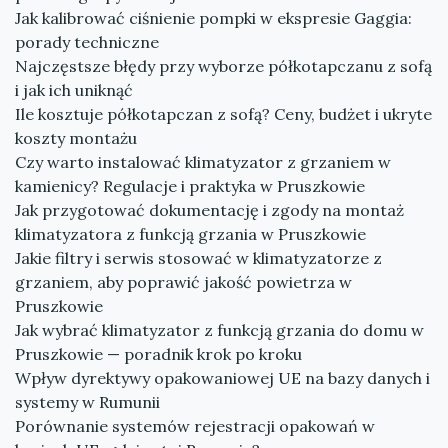
Jak kalibrować ciśnienie pompki w ekspresie Gaggia:
porady techniczne
Najczęstsze błędy przy wyborze półkotapczanu z sofą
i jak ich uniknąć
Ile kosztuje półkotapczan z sofą? Ceny, budżet i ukryte
koszty montażu
Czy warto instalować klimatyzator z grzaniem w
kamienicy? Regulacje i praktyka w Pruszkowie
Jak przygotować dokumentację i zgody na montaż
klimatyzatora z funkcją grzania w Pruszkowie
Jakie filtry i serwis stosować w klimatyzatorze z
grzaniem, aby poprawić jakość powietrza w
Pruszkowie
Jak wybrać klimatyzator z funkcją grzania do domu w
Pruszkowie — poradnik krok po kroku
Wpływ dyrektywy opakowaniowej UE na bazy danych i
systemy w Rumunii
Porównanie systemów rejestracji opakowań w