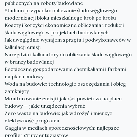
publicznych na roboty budowlane
Studium przypadku: obliczanie śladu węglowego
modernizacji bloku mieszkalnego krok po kroku
Koszty i korzyści ekonomiczne obliczania i redukcji
śladu węglowego w projektach budowlanych
Jak uwzględnić wynajem sprzętu i podwykonawców w
kalkulacji emisji
Narzędzia i kalkulatory do obliczania śladu węglowego
w branży budowlanej
Bezpieczne gospodarowanie chemikaliami i farbami
na placu budowy
Woda na budowie: technologie oszczędzania i obieg
zamknięty
Monitorowanie emisji i jakości powietrza na placu
budowy — jakie urządzenia wybrać
Zero waste na budowie: jak wdrożyć i mierzyć
efektywność programu
Gaggia w mediach społecznościowych: najlepsze
profile i grupy entuzjastów