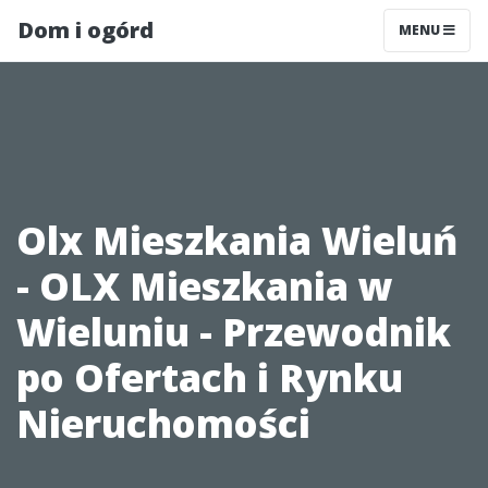
Dom i ogórd
MENU
Olx Mieszkania Wieluń
- OLX Mieszkania w
Wieluniu - Przewodnik
po Ofertach i Rynku
Nieruchomości