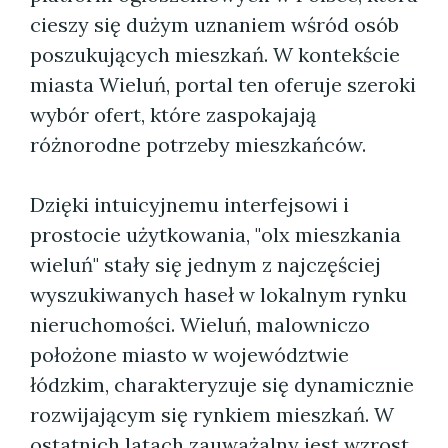
cieszy się dużym uznaniem wśród osób
poszukujących mieszkań. W kontekście
miasta Wieluń, portal ten oferuje szeroki
wybór ofert, które zaspokajają
różnorodne potrzeby mieszkańców.
Dzięki intuicyjnemu interfejsowi i
prostocie użytkowania, "olx mieszkania
wieluń" stały się jednym z najczęściej
wyszukiwanych haseł w lokalnym rynku
nieruchomości. Wieluń, malowniczo
położone miasto w województwie
łódzkim, charakteryzuje się dynamicznie
rozwijającym się rynkiem mieszkań. W
ostatnich latach zauważalny jest wzrost