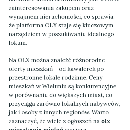
zainteresowania zakupem oraz
wynajmem nieruchomości, co sprawia,
że platforma OLX staje się kluczowym
narzędziem w poszukiwaniu idealnego
lokum.
Na OLX można znaleźć różnorodne
oferty mieszkań – od kawalerek po
przestronne lokale rodzinne. Ceny
mieszkań w Wieluniu są konkurencyjne
w porównaniu do większych miast, co
przyciąga zarówno lokalnych nabywców,
jak i osoby z innych regionów. Warto
zaznaczyć, że wiele z ogłoszeń na
olx
mieszkania wieluń
zawiera