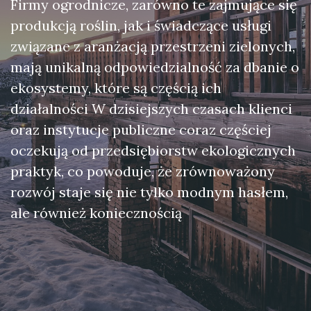
Firmy ogrodnicze, zarówno te zajmujące się
produkcją roślin, jak i świadczące usługi
związane z aranżacją przestrzeni zielonych,
mają unikalną odpowiedzialność za dbanie o
ekosystemy, które są częścią ich
działalności W dzisiejszych czasach klienci
oraz instytucje publiczne coraz częściej
oczekują od przedsiębiorstw ekologicznych
praktyk, co powoduje, że zrównoważony
rozwój staje się nie tylko modnym hasłem,
ale również koniecznością