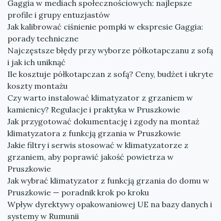
Gaggia w mediach społecznościowych: najlepsze
profile i grupy entuzjastów
Jak kalibrować ciśnienie pompki w ekspresie Gaggia:
porady techniczne
Najczęstsze błędy przy wyborze półkotapczanu z sofą
i jak ich uniknąć
Ile kosztuje półkotapczan z sofą? Ceny, budżet i ukryte
koszty montażu
Czy warto instalować klimatyzator z grzaniem w
kamienicy? Regulacje i praktyka w Pruszkowie
Jak przygotować dokumentację i zgody na montaż
klimatyzatora z funkcją grzania w Pruszkowie
Jakie filtry i serwis stosować w klimatyzatorze z
grzaniem, aby poprawić jakość powietrza w
Pruszkowie
Jak wybrać klimatyzator z funkcją grzania do domu w
Pruszkowie — poradnik krok po kroku
Wpływ dyrektywy opakowaniowej UE na bazy danych i
systemy w Rumunii