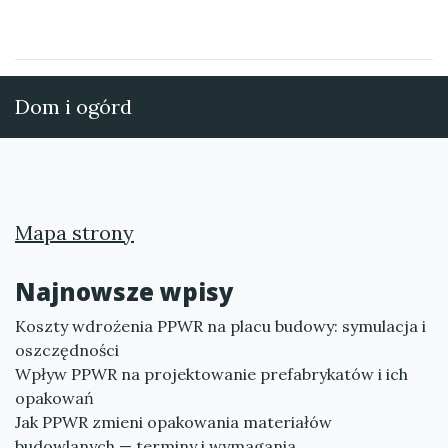
Dom i ogórd
Mapa strony
Najnowsze wpisy
Koszty wdrożenia PPWR na placu budowy: symulacja i
oszczędności
Wpływ PPWR na projektowanie prefabrykatów i ich
opakowań
Jak PPWR zmieni opakowania materiałów
budowlanych — terminy i wymagania