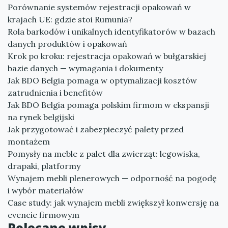
Porównanie systemów rejestracji opakowań w
krajach UE: gdzie stoi Rumunia?
Rola barkodów i unikalnych identyfikatorów w bazach
danych produktów i opakowań
Krok po kroku: rejestracja opakowań w bułgarskiej
bazie danych — wymagania i dokumenty
Jak BDO Belgia pomaga w optymalizacji kosztów
zatrudnienia i benefitów
Jak BDO Belgia pomaga polskim firmom w ekspansji
na rynek belgijski
Jak przygotować i zabezpieczyć palety przed
montażem
Pomysły na meble z palet dla zwierząt: legowiska,
drapaki, platformy
Wynajem mebli plenerowych — odporność na pogodę
i wybór materiałów
Case study: jak wynajem mebli zwiększył konwersję na
evencie firmowym
Polecane wpisy