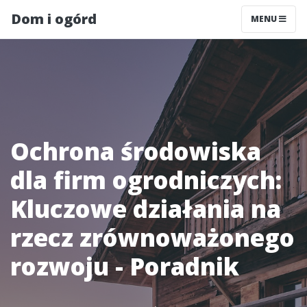
Dom i ogórd
MENU
Ochrona środowiska
dla firm ogrodniczych:
Kluczowe działania na
rzecz zrównoważonego
rozwoju - Poradnik