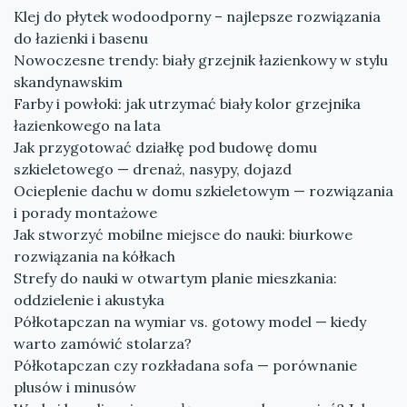
Klej do płytek wodoodporny – najlepsze rozwiązania
do łazienki i basenu
Nowoczesne trendy: biały grzejnik łazienkowy w stylu
skandynawskim
Farby i powłoki: jak utrzymać biały kolor grzejnika
łazienkowego na lata
Jak przygotować działkę pod budowę domu
szkieletowego — drenaż, nasypy, dojazd
Ocieplenie dachu w domu szkieletowym — rozwiązania
i porady montażowe
Jak stworzyć mobilne miejsce do nauki: biurkowe
rozwiązania na kółkach
Strefy do nauki w otwartym planie mieszkania:
oddzielenie i akustyka
Półkotapczan na wymiar vs. gotowy model — kiedy
warto zamówić stolarza?
Półkotapczan czy rozkładana sofa — porównanie
plusów i minusów