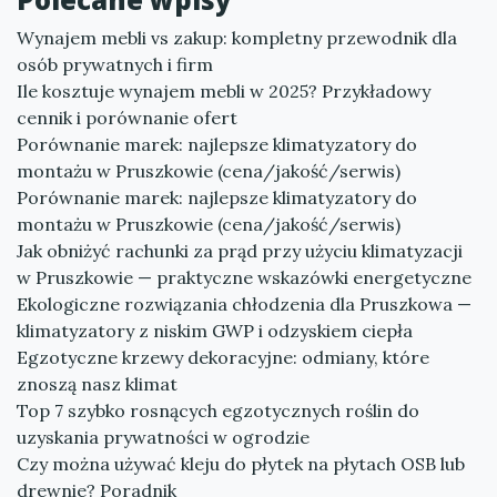
Wynajem mebli vs zakup: kompletny przewodnik dla
osób prywatnych i firm
Ile kosztuje wynajem mebli w 2025? Przykładowy
cennik i porównanie ofert
Porównanie marek: najlepsze klimatyzatory do
montażu w Pruszkowie (cena/jakość/serwis)
Porównanie marek: najlepsze klimatyzatory do
montażu w Pruszkowie (cena/jakość/serwis)
Jak obniżyć rachunki za prąd przy użyciu klimatyzacji
w Pruszkowie — praktyczne wskazówki energetyczne
Ekologiczne rozwiązania chłodzenia dla Pruszkowa —
klimatyzatory z niskim GWP i odzyskiem ciepła
Egzotyczne krzewy dekoracyjne: odmiany, które
znoszą nasz klimat
Top 7 szybko rosnących egzotycznych roślin do
uzyskania prywatności w ogrodzie
Czy można używać kleju do płytek na płytach OSB lub
drewnie? Poradnik