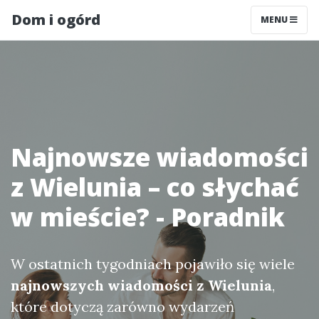
Dom i ogórd
MENU
Najnowsze wiadomości
z Wielunia – co słychać
w mieście? - Poradnik
W ostatnich tygodniach pojawiło się wiele
najnowszych wiadomości z Wielunia
,
które dotyczą zarówno wydarzeń