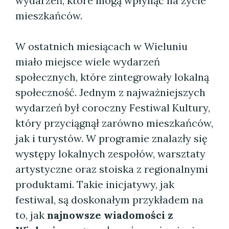
wydarzeń, które mogą wpłynąć na życie
mieszkańców.
W ostatnich miesiącach w Wieluniu
miało miejsce wiele wydarzeń
społecznych, które zintegrowały lokalną
społeczność. Jednym z najważniejszych
wydarzeń był coroczny Festiwal Kultury,
który przyciągnął zarówno mieszkańców,
jak i turystów. W programie znalazły się
występy lokalnych zespołów, warsztaty
artystyczne oraz stoiska z regionalnymi
produktami. Takie inicjatywy, jak
festiwal, są doskonałym przykładem na
to, jak
najnowsze wiadomości z