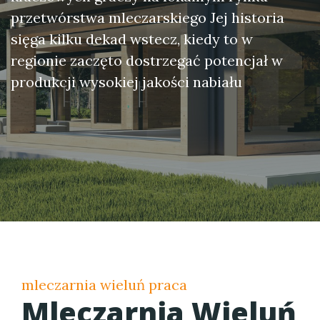
przetwórstwa mleczarskiego Jej historia
sięga kilku dekad wstecz, kiedy to w
regionie zaczęto dostrzegać potencjał w
produkcji wysokiej jakości nabiału
mleczarnia wieluń praca
Mleczarnia Wieluń