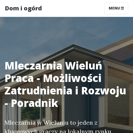
Dom i ogórd
MENU
Mleczarnia Wieluń
Praca - Możliwości
Zatrudnienia i Rozwoju
- Poradnik
Mleczarnia w Wieluniu to jeden z
kluczowych graczy na lokalnym rynku