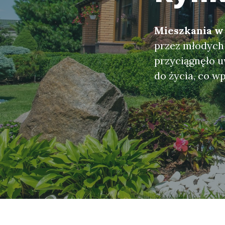
Mieszkania w
przez młodych 
przyciągnęło 
do życia, co w