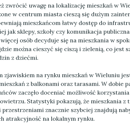
ż zwrócić uwagę na lokalizację mieszkań w Wie
żone w centrum miasta cieszą się dużym zaint
ewniają mieszkańcom łatwy dostęp do infrastr
kiej jak sklepy, szkoły czy komunikacja publiczna
z więcej osób decyduje się na mieszkania w spok
gdzie można cieszyć się ciszą i zielenią, co jest 
zin z dziećmi.
m zjawiskiem na rynku mieszkań w Wieluniu jes
mieszkań z balkonami oraz tarasami. W dobie 
ańców zaczęło doceniać możliwość korzystania 
wietrzu. Statystyki pokazują, że mieszkania z 
przestrzeniami znacznie szybciej znajdują na
ch atrakcyjność na lokalnym rynku.