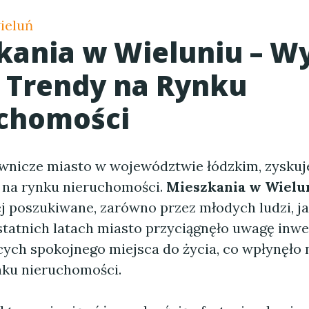
ieluń
kania w Wieluniu – W
i Trendy na Rynku
chomości
wnicze miasto w województwie łódzkim, zyskuj
 na rynku nieruchomości.
Mieszkania w Wielu
j poszukiwane, zarówno przez młodych ludzi, jak
statnich latach miasto przyciągnęło uwagę inw
cych spokojnego miejsca do życia, co wpłynęło 
nku nieruchomości.