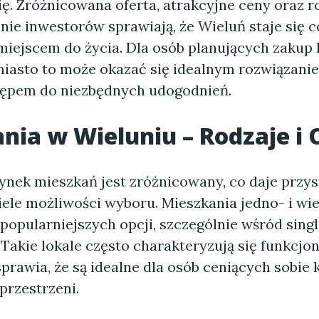
ię. Zróżnicowana oferta, atrakcyjne ceny oraz 
ie inwestorów sprawiają, że Wieluń staje się c
iejscem do życia. Dla osób planujących zakup
miasto to może okazać się idealnym rozwiązani
tępem do niezbędnych udogodnień.
nia w Wieluniu – Rodzaje i 
ynek mieszkań jest zróżnicowany, co daje przy
le możliwości wyboru. Mieszkania jedno- i wi
jpopularniejszych opcji, szczególnie wśród singl
 Takie lokale często charakteryzują się funkcj
prawia, że są idealne dla osób ceniących sobie 
przestrzeni.