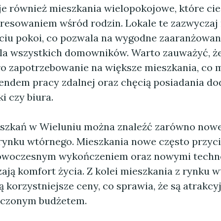
je również mieszkania wielopokojowe, które cie
resowaniem wśród rodzin. Lokale te zazwyczaj
ęciu pokoi, co pozwala na wygodne zaaranżowan
dla wszystkich domowników. Warto zauważyć, że
ło zapotrzebowanie na większe mieszkania, co 
rendem pracy zdalnej oraz chęcią posiadania d
i czy biura.
szkań w Wieluniu można znaleźć zarówno nowe
z rynku wtórnego. Mieszkania nowe często przyc
woczesnym wykończeniem oraz nowymi techno
ają komfort życia. Z kolei mieszkania z rynku 
ą korzystniejsze ceny, co sprawia, że są atrakcy
iczonym budżetem.