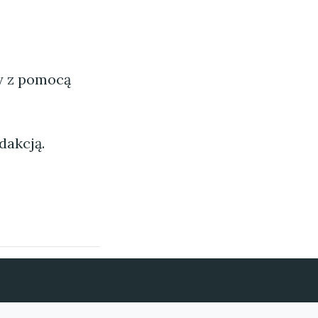
ny z pomocą
dakcją.