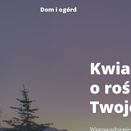
Dom i ogórd
Kwia
o roś
Twoj
Wprowadzenie r