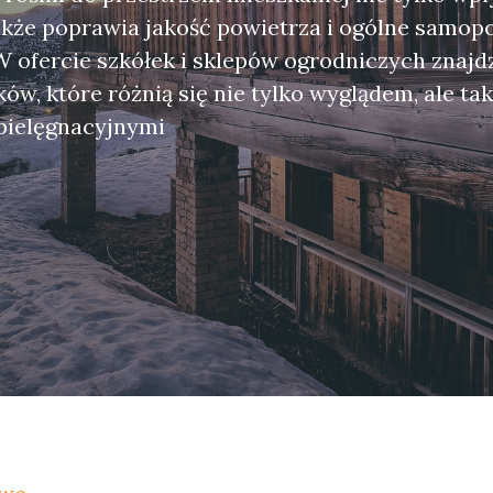
także poprawia jakość powietrza i ogólne samop
ofercie szkółek i sklepów ogrodniczych znajd
ów, które różnią się nie tylko wyglądem, ale ta
ielęgnacyjnymi