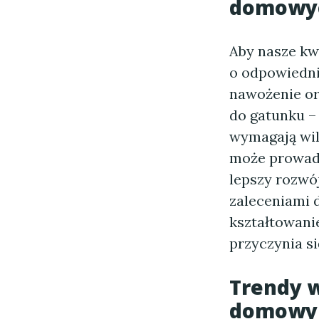
domowy
Aby nasze kw
o odpowiedni
nawożenie or
do gatunku – 
wymagają wilg
może prowadz
lepszy rozwó
zaleceniami 
kształtowani
przyczynia się
Trendy w
domowy