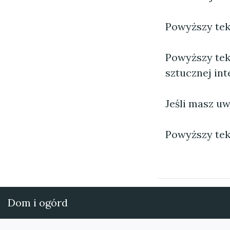
Powyższy tekst
Powyższy tek
sztucznej inte
Jeśli masz uw
Powyższy tek
Dom i ogórd