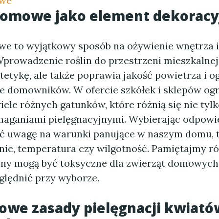
owe
domowe jako element dekoracy
e to wyjątkowy sposób na ożywienie wnętrza 
Wprowadzenie roślin do przestrzeni mieszkalnej 
etykę, ale także poprawia jakość powietrza i o
 domowników. W ofercie szkółek i sklepów og
ele różnych gatunków, które różnią się nie tyl
maganiami pielęgnacyjnymi. Wybierając odpowie
ć uwagę na warunki panujące w naszym domu, t
nie, temperatura czy wilgotność. Pamiętajmy ró
liny mogą być toksyczne dla zwierząt domowych,
ględnić przy wyborze.
owe zasady pielęgnacji kwiató