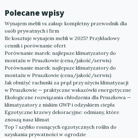
Polecane wpisy
Wynajem mebli vs zakup: kompletny przewodnik dla
osób prywatnych i firm
Ile kosztuje wynajem mebli w 2025? Przykładowy
cennik i porównanie ofert
Porównanie marek: najlepsze klimatyzatory do
montażu w Pruszkowie (cena/jakość/serwis)
Porównanie marek: najlepsze klimatyzatory do
montażu w Pruszkowie (cena/jakość/serwis)
Jak obniżyć rachunki za prąd przy użyciu klimatyzacji
w Pruszkowie — praktyczne wskazówki energetyczne
Ekologiczne rozwiązania chłodzenia dla Pruszkowa —
klimatyzatory z niskim GWP i odzyskiem ciepła
Egzotyczne krzewy dekoracyjne: odmiany, które
znoszą nasz klimat
Top 7 szybko rosnących egzotycznych roślin do
uzyskania prywatności w ogrodzie