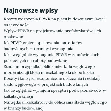
Najnowsze wpisy
Koszty wdrożenia PPWR na placu budowy: symulacja i
oszczędności
Wpływ PPWR na projektowanie prefabrykatów i ich
opakowań
Jak PPWR zmieni opakowania materiałów
budowlanych — terminy i wymagania
Jak uwzględnić wymagania PPWR w zamówieniach
publicznych na roboty budowlane
Studium przypadku: obliczanie śladu węglowego
modernizacji bloku mieszkalnego krok po kroku
Koszty i korzyści ekonomiczne obliczania i redukcji
śladu węglowego w projektach budowlanych
Jak uwzględnić wynajem sprzętu i podwykonawców w
kalkulacji emisji
Narzędzia i kalkulatory do obliczania śladu węglowego
w branży budowlanej