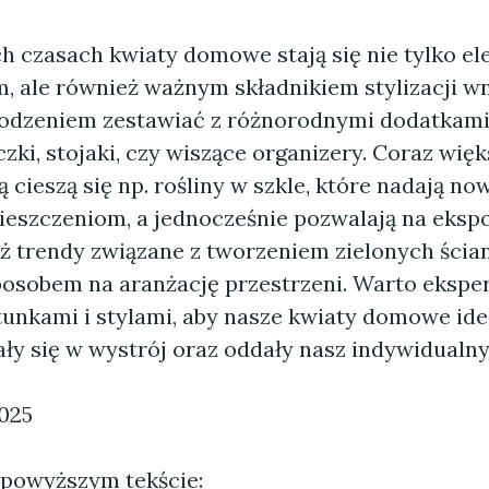
ch czasach kwiaty domowe stają się nie tylko 
, ale również ważnym składnikiem stylizacji wn
dzeniem zestawiać z różnorodnymi dodatkami,
zki, stojaki, czy wiszące organizery. Coraz więk
 cieszą się np. rośliny w szkle, które nadają n
eszczeniom, a jednocześnie pozwalają na eksp
eż trendy związane z tworzeniem zielonych ścian
osobem na aranżację przestrzeni. Warto eksp
tunkami i stylami, aby nasze kwiaty domowe ide
 się w wystrój oraz oddały nasz indywidualny 
2025
 powyższym tekście: