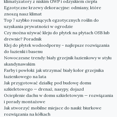
klimatyzatory z niskim GWP i odzyskiem ciepła
Egzotyczne krzewy dekoracyjne: odmiany, które
znoszą nasz klimat
Top 7 szybko rosnących egzotycznych roślin do
uzyskania prywatności w ogrodzie
Czy można używać kleju do płytek na płytach OSB lub
drewnie? Poradnik
Klej do płytek wodoodporny – najlepsze rozwiązania
do łazienki i basenu
Nowoczesne trendy: biały grzejnik łazienkowy w stylu
skandynawskim
Farby i powłoki: jak utrzymać biały kolor grzejnika
łazienkowego na lata
Jak przygotować działkę pod budowę domu
szkieletowego — drenaż, nasypy, dojazd
Ocieplenie dachu w domu szkieletowym — rozwiązania
i porady montażowe
Jak stworzyć mobilne miejsce do nauki: biurkowe
rozwiązania na kółkach