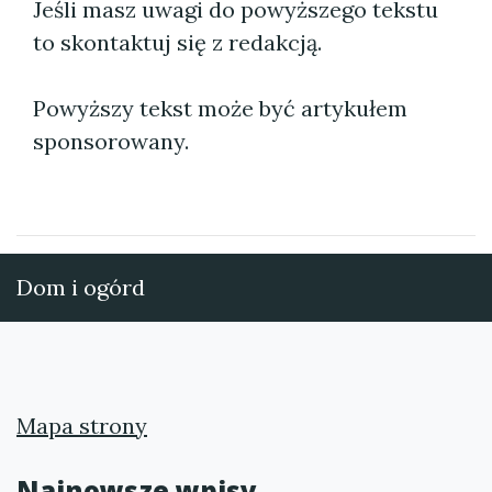
Jeśli masz uwagi do powyższego tekstu
to skontaktuj się z redakcją.
Powyższy tekst może być artykułem
sponsorowany.
Dom i ogórd
Mapa strony
Najnowsze wpisy