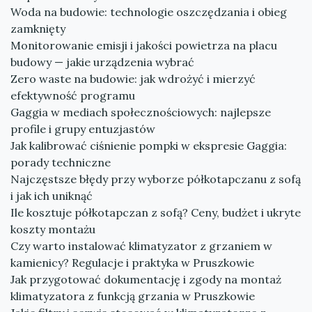
Woda na budowie: technologie oszczędzania i obieg
zamknięty
Monitorowanie emisji i jakości powietrza na placu
budowy — jakie urządzenia wybrać
Zero waste na budowie: jak wdrożyć i mierzyć
efektywność programu
Gaggia w mediach społecznościowych: najlepsze
profile i grupy entuzjastów
Jak kalibrować ciśnienie pompki w ekspresie Gaggia:
porady techniczne
Najczęstsze błędy przy wyborze półkotapczanu z sofą
i jak ich uniknąć
Ile kosztuje półkotapczan z sofą? Ceny, budżet i ukryte
koszty montażu
Czy warto instalować klimatyzator z grzaniem w
kamienicy? Regulacje i praktyka w Pruszkowie
Jak przygotować dokumentację i zgody na montaż
klimatyzatora z funkcją grzania w Pruszkowie