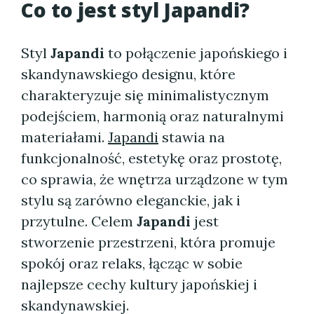
Co to jest styl Japandi?
Styl
Japandi
to połączenie japońskiego i
skandynawskiego designu, które
charakteryzuje się minimalistycznym
podejściem, harmonią oraz naturalnymi
materiałami.
Japandi
stawia na
funkcjonalność, estetykę oraz prostotę,
co sprawia, że wnętrza urządzone w tym
stylu są zarówno eleganckie, jak i
przytulne. Celem
Japandi
jest
stworzenie przestrzeni, która promuje
spokój oraz relaks, łącząc w sobie
najlepsze cechy kultury japońskiej i
skandynawskiej.