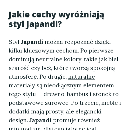
Jakie cechy wyróżniają
styl Japandi?
Styl
Japandi
można rozpoznać dzięki
kilku kluczowym cechom. Po pierwsze,
dominują neutralne kolory, takie jak biel,
szarość czy beż, które tworzą spokojną
atmosferę. Po drugie,
naturalne
materiały
są nieodłącznym elementem
tego stylu — drewno, bambus i stonek to
podstawowe surowce. Po trzecie, meble i
dodatki mają prosty, ale elegancki
design.
Japandi
promuje również
minimalizm, dlatego istotne jest