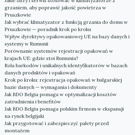
Jakie filtry i serwis stosować w klimatyzatorze z
grzaniem, aby poprawić jakość powietrza w
Pruszkowie
Jak wybrać klimatyzator z funkcją grzania do domu w
Pruszkowie — poradnik krok po kroku
Wpływ dyrektywy opakowaniowej UE na bazy danych i
systemy w Rumunii
Porównanie systemów rejestracji opakowań w
krajach UE: gdzie stoi Rumunia?
Rola barkodów i unikalnych identyfikatorów w bazach
danych produktów i opakowań
Krok po kroku: rejestracja opakowań w bułgarskiej
bazie danych — wymagania i dokumenty
Jak BDO Belgia pomaga w optymalizacji kosztów
zatrudnienia i benefitów
Jak BDO Belgia pomaga polskim firmom w ekspansji
na rynek belgijski
Jak przygotować i zabezpieczyć palety przed
montażem