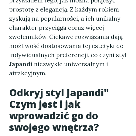
przykładem tego, jak można połączyć
prostotę z elegancją. Z każdym rokiem
zyskują na popularności, a ich unikalny
charakter przyciąga coraz więcej
zwolenników. Ciekawe rozwiązania dają
możliwość dostosowania tej estetyki do
indywidualnych preferencji, co czyni styl
Japandi
niezwykle uniwersalnym i
atrakcyjnym.
Odkryj styl Japandi"
Czym jest i jak
wprowadzić go do
swojego wnętrza?