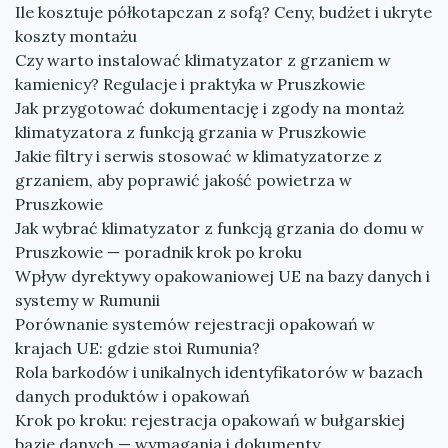
Ile kosztuje półkotapczan z sofą? Ceny, budżet i ukryte
koszty montażu
Czy warto instalować klimatyzator z grzaniem w
kamienicy? Regulacje i praktyka w Pruszkowie
Jak przygotować dokumentację i zgody na montaż
klimatyzatora z funkcją grzania w Pruszkowie
Jakie filtry i serwis stosować w klimatyzatorze z
grzaniem, aby poprawić jakość powietrza w
Pruszkowie
Jak wybrać klimatyzator z funkcją grzania do domu w
Pruszkowie — poradnik krok po kroku
Wpływ dyrektywy opakowaniowej UE na bazy danych i
systemy w Rumunii
Porównanie systemów rejestracji opakowań w
krajach UE: gdzie stoi Rumunia?
Rola barkodów i unikalnych identyfikatorów w bazach
danych produktów i opakowań
Krok po kroku: rejestracja opakowań w bułgarskiej
bazie danych — wymagania i dokumenty