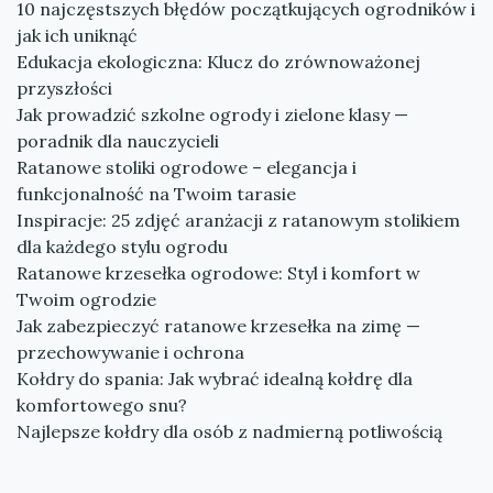
10 najczęstszych błędów początkujących ogrodników i
jak ich uniknąć
Edukacja ekologiczna: Klucz do zrównoważonej
przyszłości
Jak prowadzić szkolne ogrody i zielone klasy —
poradnik dla nauczycieli
Ratanowe stoliki ogrodowe – elegancja i
funkcjonalność na Twoim tarasie
Inspiracje: 25 zdjęć aranżacji z ratanowym stolikiem
dla każdego stylu ogrodu
Ratanowe krzesełka ogrodowe: Styl i komfort w
Twoim ogrodzie
Jak zabezpieczyć ratanowe krzesełka na zimę —
przechowywanie i ochrona
Kołdry do spania: Jak wybrać idealną kołdrę dla
komfortowego snu?
Najlepsze kołdry dla osób z nadmierną potliwością