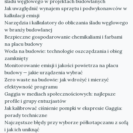
śladu węglowego w projektach budowlanych
Jak uwzględnić wynajem sprzętu i podwykonawców w
kalkulacji emisji
Narzędzia i kalkulatory do obliczania śladu węglowego
w branży budowlanej
Bezpieczne gospodarowanie chemikaliami i farbami
na placu budowy
Woda na budowie: technologie oszczędzania i obieg
zamknięty
Monitorowanie emisji i jakości powietrza na placu
budowy — jakie urządzenia wybrać
Zero waste na budowie: jak wdrożyć i mierzyć
efektywność programu
Gaggia w mediach społecznościowych: najlepsze
profile i grupy entuzjastów
Jak kalibrować ciśnienie pompki w ekspresie Gaggia:
porady techniczne
Najczęstsze błędy przy wyborze półkotapczanu z sofą
i jak ich uniknąć