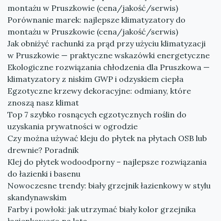
montażu w Pruszkowie (cena/jakość/serwis)
Porównanie marek: najlepsze klimatyzatory do
montażu w Pruszkowie (cena/jakość/serwis)
Jak obniżyć rachunki za prąd przy użyciu klimatyzacji
w Pruszkowie — praktyczne wskazówki energetyczne
Ekologiczne rozwiązania chłodzenia dla Pruszkowa —
klimatyzatory z niskim GWP i odzyskiem ciepła
Egzotyczne krzewy dekoracyjne: odmiany, które
znoszą nasz klimat
Top 7 szybko rosnących egzotycznych roślin do
uzyskania prywatności w ogrodzie
Czy można używać kleju do płytek na płytach OSB lub
drewnie? Poradnik
Klej do płytek wodoodporny – najlepsze rozwiązania
do łazienki i basenu
Nowoczesne trendy: biały grzejnik łazienkowy w stylu
skandynawskim
Farby i powłoki: jak utrzymać biały kolor grzejnika