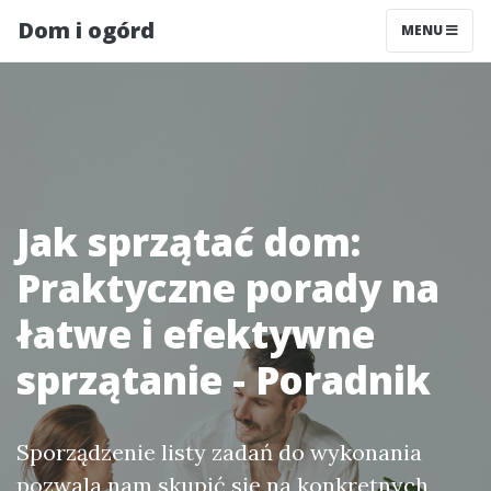
Dom i ogórd
MENU
Jak sprzątać dom:
Praktyczne porady na
łatwe i efektywne
sprzątanie - Poradnik
Sporządzenie listy zadań do wykonania
pozwala nam skupić się na konkretnych