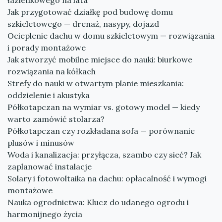
łazienkowego na lata
Jak przygotować działkę pod budowę domu
szkieletowego — drenaż, nasypy, dojazd
Ocieplenie dachu w domu szkieletowym — rozwiązania
i porady montażowe
Jak stworzyć mobilne miejsce do nauki: biurkowe
rozwiązania na kółkach
Strefy do nauki w otwartym planie mieszkania:
oddzielenie i akustyka
Półkotapczan na wymiar vs. gotowy model — kiedy
warto zamówić stolarza?
Półkotapczan czy rozkładana sofa — porównanie
plusów i minusów
Woda i kanalizacja: przyłącza, szambo czy sieć? Jak
zaplanować instalacje
Solary i fotowoltaika na dachu: opłacalność i wymogi
montażowe
Nauka ogrodnictwa: Klucz do udanego ogrodu i
harmonijnego życia