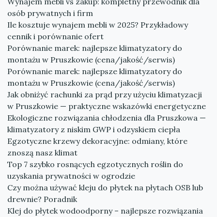
Wynajem mebli vs zakup: kompletny przewodnik dla
osób prywatnych i firm
Ile kosztuje wynajem mebli w 2025? Przykładowy
cennik i porównanie ofert
Porównanie marek: najlepsze klimatyzatory do
montażu w Pruszkowie (cena/jakość/serwis)
Porównanie marek: najlepsze klimatyzatory do
montażu w Pruszkowie (cena/jakość/serwis)
Jak obniżyć rachunki za prąd przy użyciu klimatyzacji
w Pruszkowie — praktyczne wskazówki energetyczne
Ekologiczne rozwiązania chłodzenia dla Pruszkowa —
klimatyzatory z niskim GWP i odzyskiem ciepła
Egzotyczne krzewy dekoracyjne: odmiany, które
znoszą nasz klimat
Top 7 szybko rosnących egzotycznych roślin do
uzyskania prywatności w ogrodzie
Czy można używać kleju do płytek na płytach OSB lub
drewnie? Poradnik
Klej do płytek wodoodporny – najlepsze rozwiązania