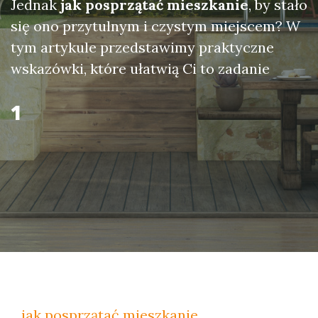
Jednak
jak posprzątać mieszkanie
, by stało
się ono przytulnym i czystym miejscem? W
tym artykule przedstawimy praktyczne
wskazówki, które ułatwią Ci to zadanie
1
jak posprzątać mieszkanie