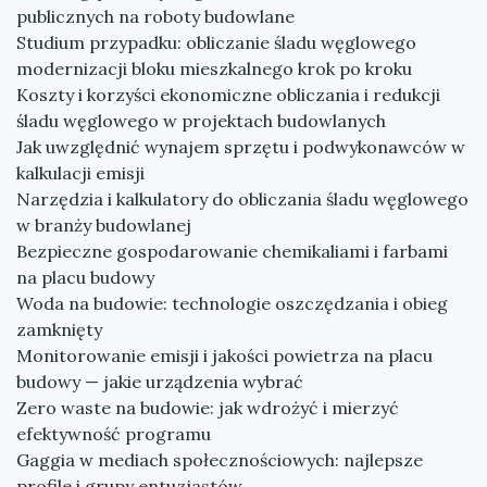
publicznych na roboty budowlane
Studium przypadku: obliczanie śladu węglowego
modernizacji bloku mieszkalnego krok po kroku
Koszty i korzyści ekonomiczne obliczania i redukcji
śladu węglowego w projektach budowlanych
Jak uwzględnić wynajem sprzętu i podwykonawców w
kalkulacji emisji
Narzędzia i kalkulatory do obliczania śladu węglowego
w branży budowlanej
Bezpieczne gospodarowanie chemikaliami i farbami
na placu budowy
Woda na budowie: technologie oszczędzania i obieg
zamknięty
Monitorowanie emisji i jakości powietrza na placu
budowy — jakie urządzenia wybrać
Zero waste na budowie: jak wdrożyć i mierzyć
efektywność programu
Gaggia w mediach społecznościowych: najlepsze
profile i grupy entuzjastów