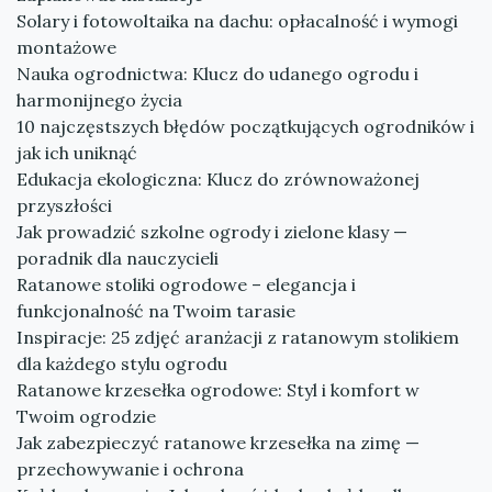
Solary i fotowoltaika na dachu: opłacalność i wymogi
montażowe
Nauka ogrodnictwa: Klucz do udanego ogrodu i
harmonijnego życia
10 najczęstszych błędów początkujących ogrodników i
jak ich uniknąć
Edukacja ekologiczna: Klucz do zrównoważonej
przyszłości
Jak prowadzić szkolne ogrody i zielone klasy —
poradnik dla nauczycieli
Ratanowe stoliki ogrodowe – elegancja i
funkcjonalność na Twoim tarasie
Inspiracje: 25 zdjęć aranżacji z ratanowym stolikiem
dla każdego stylu ogrodu
Ratanowe krzesełka ogrodowe: Styl i komfort w
Twoim ogrodzie
Jak zabezpieczyć ratanowe krzesełka na zimę —
przechowywanie i ochrona