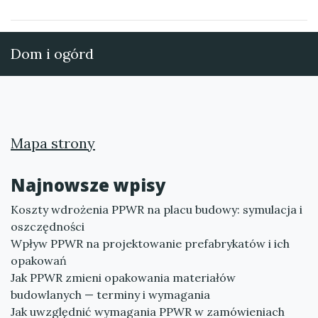
Dom i ogórd
Mapa strony
Najnowsze wpisy
Koszty wdrożenia PPWR na placu budowy: symulacja i
oszczędności
Wpływ PPWR na projektowanie prefabrykatów i ich
opakowań
Jak PPWR zmieni opakowania materiałów
budowlanych — terminy i wymagania
Jak uwzględnić wymagania PPWR w zamówieniach