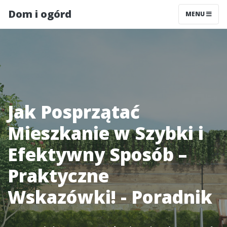
Dom i ogórd
MENU
Jak Posprzątać
Mieszkanie w Szybki i
Efektywny Sposób –
Praktyczne
Wskazówki! - Poradnik