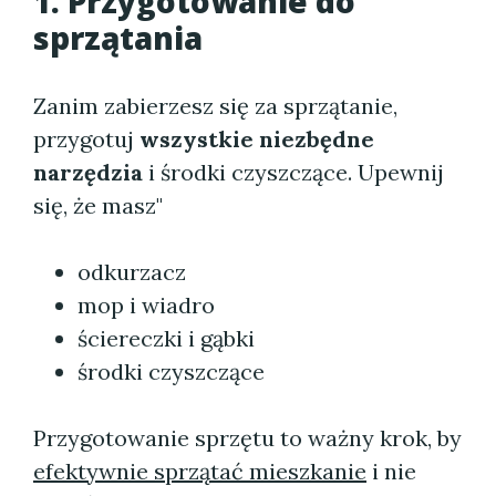
1. Przygotowanie do
sprzątania
Zanim zabierzesz się za sprzątanie,
przygotuj
wszystkie niezbędne
narzędzia
i środki czyszczące. Upewnij
się, że masz"
odkurzacz
mop i wiadro
ściereczki i gąbki
środki czyszczące
Przygotowanie sprzętu to ważny krok, by
efektywnie sprzątać mieszkanie
i nie