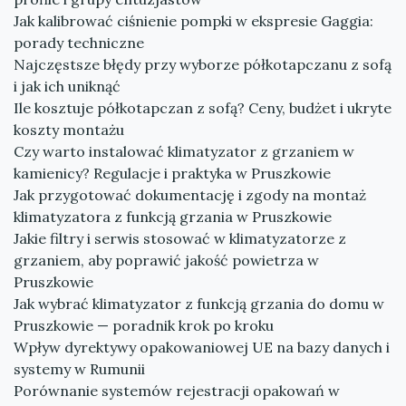
Jak kalibrować ciśnienie pompki w ekspresie Gaggia:
porady techniczne
Najczęstsze błędy przy wyborze półkotapczanu z sofą
i jak ich uniknąć
Ile kosztuje półkotapczan z sofą? Ceny, budżet i ukryte
koszty montażu
Czy warto instalować klimatyzator z grzaniem w
kamienicy? Regulacje i praktyka w Pruszkowie
Jak przygotować dokumentację i zgody na montaż
klimatyzatora z funkcją grzania w Pruszkowie
Jakie filtry i serwis stosować w klimatyzatorze z
grzaniem, aby poprawić jakość powietrza w
Pruszkowie
Jak wybrać klimatyzator z funkcją grzania do domu w
Pruszkowie — poradnik krok po kroku
Wpływ dyrektywy opakowaniowej UE na bazy danych i
systemy w Rumunii
Porównanie systemów rejestracji opakowań w