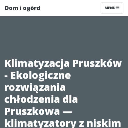
Dom i ogórd
MENU
Klimatyzacja Pruszków
- Ekologiczne
rozwiązania
chłodzenia dla
Pruszkowa —
klimatyzatory z niskim