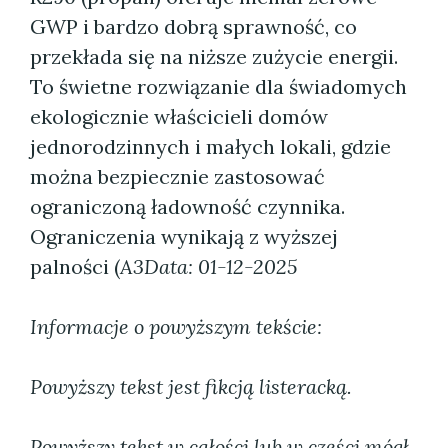
GWP i bardzo dobrą sprawność, co
przekłada się na niższe zużycie energii.
To świetne rozwiązanie dla świadomych
ekologicznie właścicieli domów
jednorodzinnych i małych lokali, gdzie
można bezpiecznie zastosować
ograniczoną ładowność czynnika.
Ograniczenia wynikają z wyższej
palności (
A3
Data: 01-12-2025
Informacje o powyższym tekście:
Powyższy tekst jest fikcją listeracką.
Powyższy tekst w całości lub w części mógł