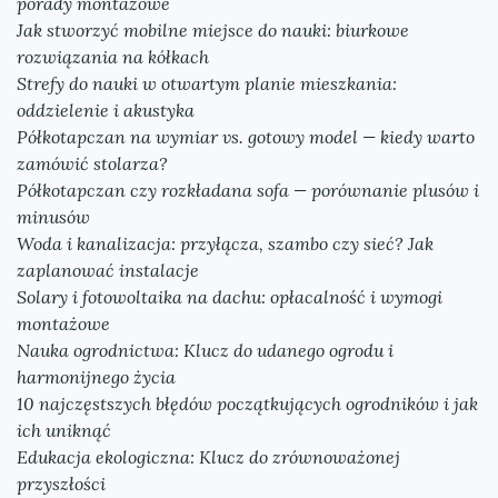
porady montażowe
Jak stworzyć mobilne miejsce do nauki: biurkowe
rozwiązania na kółkach
Strefy do nauki w otwartym planie mieszkania:
oddzielenie i akustyka
Półkotapczan na wymiar vs. gotowy model — kiedy warto
zamówić stolarza?
Półkotapczan czy rozkładana sofa — porównanie plusów i
minusów
Woda i kanalizacja: przyłącza, szambo czy sieć? Jak
zaplanować instalacje
Solary i fotowoltaika na dachu: opłacalność i wymogi
montażowe
Nauka ogrodnictwa: Klucz do udanego ogrodu i
harmonijnego życia
10 najczęstszych błędów początkujących ogrodników i jak
ich uniknąć
Edukacja ekologiczna: Klucz do zrównoważonej
przyszłości