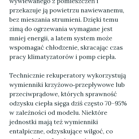
wywiewanego z pomieszczeń i
przekazuje ją powietrzu nawiewanemu,
bez mieszania strumieni. Dzięki temu
zimą do ogrzewania wymagane jest
mniej energii, a latem system może
wspomagać chłodzenie, skracając czas
pracy klimatyzatorów i pomp ciepła.
Technicznie rekuperatory wykorzystują
wymienniki krzyżowo‑przepływowe lub
przeciwprądowe, których sprawność
odzysku ciepła sięga dziś często 70–95%
w zależności od modelu. Niektóre
jednostki mają też wymienniki
entalpiczne, odzyskujące wilgoć, co