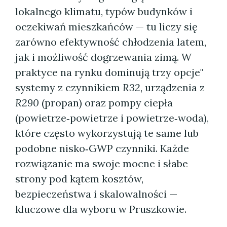
lokalnego klimatu, typów budynków i
oczekiwań mieszkańców — tu liczy się
zarówno efektywność chłodzenia latem,
jak i możliwość dogrzewania zimą. W
praktyce na rynku dominują trzy opcje"
systemy z czynnikiem
R32
, urządzenia z
R290
(propan) oraz pompy ciepła
(powietrze‑powietrze i powietrze‑woda),
które często wykorzystują te same lub
podobne nisko‑GWP czynniki. Każde
rozwiązanie ma swoje mocne i słabe
strony pod kątem kosztów,
bezpieczeństwa i skalowalności —
kluczowe dla wyboru w Pruszkowie.