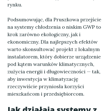
rynku.
Podsumowując, dla Pruszkowa przejście
na systemy chłodzenia o niskim GWP to
krok zarówno ekologiczny, jak i
ekonomiczny. Dla najlepszych efektów
warto skonsultować projekt z lokalnym
instalatorem, który dobierze urządzenie
pod kątem warunków klimatycznych,
zużycia energii i długowieczności — tak,
aby inwestycja w klimatyzację
rzeczywiście przyniosła korzyści
mieszkańcom i przedsiębiorcom.
Jak działają systemy z