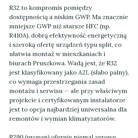
R32 to kompromis pomiędzy
dostępnością a niskim GWP. Ma znacznie
mniejsze GWP niż starsze HFC (np.
R410A), dobrą efektywność energetyczną
i szeroką ofertę urządzeń typu split, co
ułatwia montaż w mieszkaniach i
biurach Pruszkowa. Wadą jest, że R32
jest klasyfikowany jako
A2L
(słabo palny),
co wymaga przestrzegania zasad
montażu i serwisu — ale przy właściwym
projekcie i certyfikowanym instalatorze
jest to opcja najbardziej uniwersalna dla
remontów i wymian klimatyzatorów.
R290 (propan) oferuje niemal zerowe