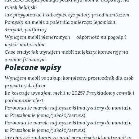
rynek belgijski
Jak przygotować i zabezpieczyć palety przed montażem
Pomysły na meble z palet dla zwierząt: legowiska,
drapaki, platformy
Wynajem mebli plenerowych — odporność na pogodę i
wybór materiałów
Case study: jak wynajem mebli zwiększył konwersję na
evencie firmowym
Polecane wpisy
Wynajem mebli vs zakup: kompletny przewodnik dla osób
prywatnych i firm
Ile kosztuje wynajem mebli w 2025? Przykładowy cennik i
porównanie ofert
Porównanie marek: najlepsze klimatyzatory do montażu
w Pruszkowie (cena/jakość/serwis)
Porównanie marek: najlepsze klimatyzatory do montażu
w Pruszkowie (cena/jakość/serwis)
Jak obniżyć rachunki za prąd przy użyciu klimatyzacji w