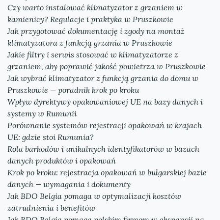
Czy warto instalować klimatyzator z grzaniem w
kamienicy? Regulacje i praktyka w Pruszkowie
Jak przygotować dokumentację i zgody na montaż
klimatyzatora z funkcją grzania w Pruszkowie
Jakie filtry i serwis stosować w klimatyzatorze z
grzaniem, aby poprawić jakość powietrza w Pruszkowie
Jak wybrać klimatyzator z funkcją grzania do domu w
Pruszkowie — poradnik krok po kroku
Wpływ dyrektywy opakowaniowej UE na bazy danych i
systemy w Rumunii
Porównanie systemów rejestracji opakowań w krajach
UE: gdzie stoi Rumunia?
Rola barkodów i unikalnych identyfikatorów w bazach
danych produktów i opakowań
Krok po kroku: rejestracja opakowań w bułgarskiej bazie
danych — wymagania i dokumenty
Jak BDO Belgia pomaga w optymalizacji kosztów
zatrudnienia i benefitów
Jak BDO Belgia pomaga polskim firmom w ekspansji na