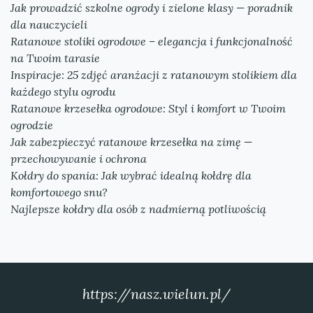
Jak prowadzić szkolne ogrody i zielone klasy — poradnik
dla nauczycieli
Ratanowe stoliki ogrodowe – elegancja i funkcjonalność
na Twoim tarasie
Inspiracje: 25 zdjęć aranżacji z ratanowym stolikiem dla
każdego stylu ogrodu
Ratanowe krzesełka ogrodowe: Styl i komfort w Twoim
ogrodzie
Jak zabezpieczyć ratanowe krzesełka na zimę —
przechowywanie i ochrona
Kołdry do spania: Jak wybrać idealną kołdrę dla
komfortowego snu?
Najlepsze kołdry dla osób z nadmierną potliwością
https://nasz.wielun.pl/