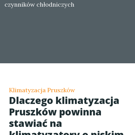
czynników chłodniczych
Klimatyzacja Pruszków
Dlaczego klimatyzacja
Pruszków powinna
stawiać na
klimatyzatory o niskim