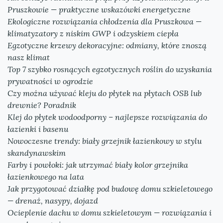
Pruszkowie — praktyczne wskazówki energetyczne
Ekologiczne rozwiązania chłodzenia dla Pruszkowa —
klimatyzatory z niskim GWP i odzyskiem ciepła
Egzotyczne krzewy dekoracyjne: odmiany, które znoszą
nasz klimat
Top 7 szybko rosnących egzotycznych roślin do uzyskania
prywatności w ogrodzie
Czy można używać kleju do płytek na płytach OSB lub
drewnie? Poradnik
Klej do płytek wodoodporny – najlepsze rozwiązania do
łazienki i basenu
Nowoczesne trendy: biały grzejnik łazienkowy w stylu
skandynawskim
Farby i powłoki: jak utrzymać biały kolor grzejnika
łazienkowego na lata
Jak przygotować działkę pod budowę domu szkieletowego
— drenaż, nasypy, dojazd
Ocieplenie dachu w domu szkieletowym — rozwiązania i