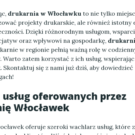
ąc,
drukarnia w Włocławku
to nie tylko miejsc
zować projekty drukarskie, ale również istotny
łeczności. Dzięki różnorodnym usługom, wsparci
icjatyw oraz wpływowi na gospodarkę,
drukarni
ukarnie w regionie pełnią ważną rolę w codzien
 Warto zatem korzystać z ich usług, wspierając
. Skontaktuj się z nami już dziś, aby dowiedzieć 
gach!
 usług oferowanych przez
nię Włocławek
ocławek oferuje szeroki wachlarz usług, które 