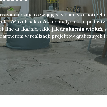
o dynamicznie rozwijające się miasto, potrzebu
 dla różnych sektorów, od małych firm po insty
okalne drukarnie, takie jak
drukarnia wieluń
, 
artnerem w realizacji projektów graficznych 