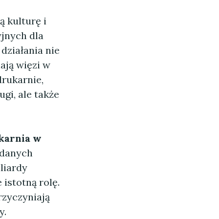
 kulturę i
jnych dla
działania nie
ają więzi w
drukarnie,
ugi, ale także
karnia w
 danych
liardy
istotną rolę.
zyczyniają
y.