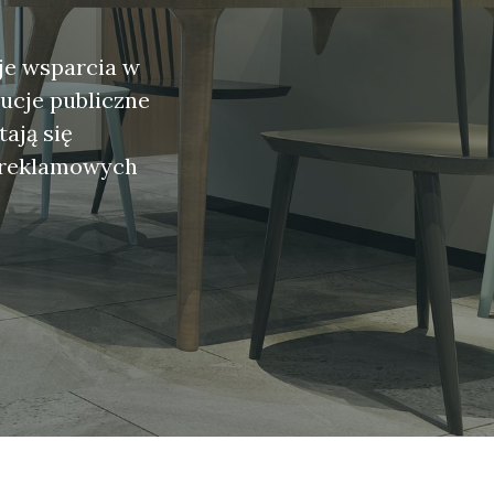
je wsparcia w
tucje publiczne
stają się
i reklamowych