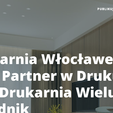
PUBLIKU
arnia Włocławe
 Partner w Dru
 Drukarnia Wielu
dnik