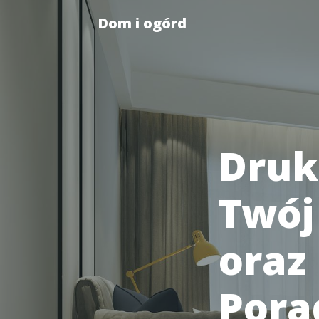
Dom i ogórd
Druk
Twój
oraz
Pora