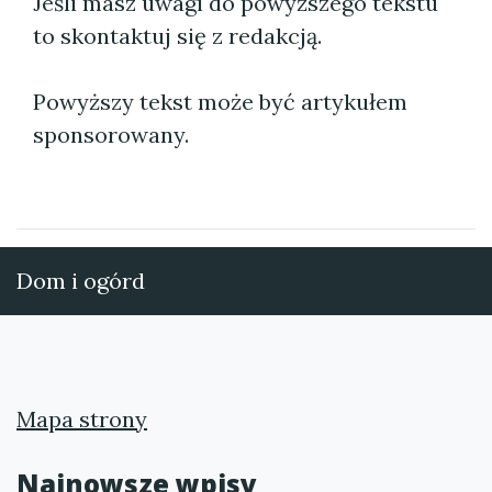
Jeśli masz uwagi do powyższego tekstu
to skontaktuj się z redakcją.
Powyższy tekst może być artykułem
sponsorowany.
Dom i ogórd
Mapa strony
Najnowsze wpisy