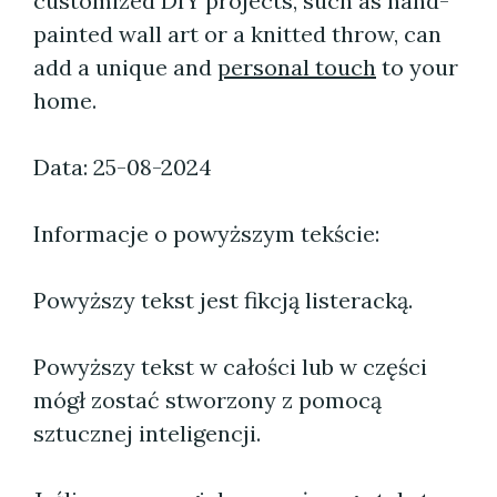
customized DIY projects, such as hand-
painted wall art or a knitted throw, can
add a unique and
personal touch
to your
home.
Data: 25-08-2024
Informacje o powyższym tekście:
Powyższy tekst jest fikcją listeracką.
Powyższy tekst w całości lub w części
mógł zostać stworzony z pomocą
sztucznej inteligencji.