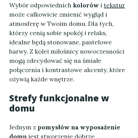
Wybór odpowiednich
kolorów
i
tekstur
może całkowicie zmienić wygląd i
atmosferę w Twoim domu. Dla tych,
którzy cenią sobie spokój i relaks,
idealne będą stonowane, pastelowe
barwy. Z kolei miłośnicy nowoczesności
mogą zdecydować się na śmiałe
połączenia i kontrastowe akcenty, które
ożywią każde wnętrze.
Strefy funkcjonalne w
domu
Jednym z
pomysłów na wyposażenie
domu
jest stworzenie dobrze