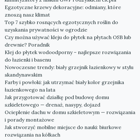
Egzotyczne krzewy dekoracyjne: odmiany, które
znoszą nasz klimat
Top 7 szybko rosnących egzotycznych roślin do
uzyskania prywatności w ogrodzie
Czy można używać kleju do płytek na płytach OSB lub
drewnie? Poradnik
Klej do płytek wodoodporny – najlepsze rozwiązania
do łazienki i basenu
Nowoczesne trendy: biały grzejnik łazienkowy w stylu
skandynawskim
Farby i powłoki: jak utrzymać biały kolor grzejnika
łazienkowego na lata
Jak przygotować działkę pod budowę domu
szkieletowego — drenaż, nasypy, dojazd
Ocieplenie dachu w domu szkieletowym — rozwiązania
i porady montażowe
Jak stworzyć mobilne miejsce do nauki: biurkowe
rozwiązania na kółkach