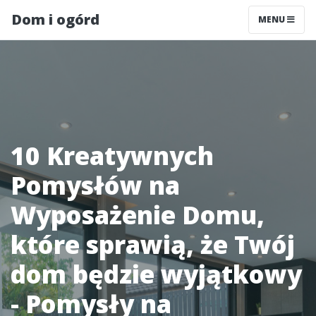
Dom i ogórd
MENU
10 Kreatywnych
Pomysłów na
Wyposażenie Domu,
które sprawią, że Twój
dom będzie wyjątkowy
- Pomysły na