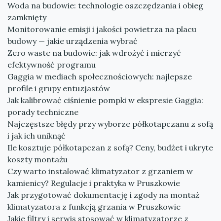
Woda na budowie: technologie oszczędzania i obieg
zamknięty
Monitorowanie emisji i jakości powietrza na placu
budowy — jakie urządzenia wybrać
Zero waste na budowie: jak wdrożyć i mierzyć
efektywność programu
Gaggia w mediach społecznościowych: najlepsze
profile i grupy entuzjastów
Jak kalibrować ciśnienie pompki w ekspresie Gaggia:
porady techniczne
Najczęstsze błędy przy wyborze półkotapczanu z sofą
i jak ich uniknąć
Ile kosztuje półkotapczan z sofą? Ceny, budżet i ukryte
koszty montażu
Czy warto instalować klimatyzator z grzaniem w
kamienicy? Regulacje i praktyka w Pruszkowie
Jak przygotować dokumentację i zgody na montaż
klimatyzatora z funkcją grzania w Pruszkowie
Jakie filtry i serwis stosować w klimatyzatorze z