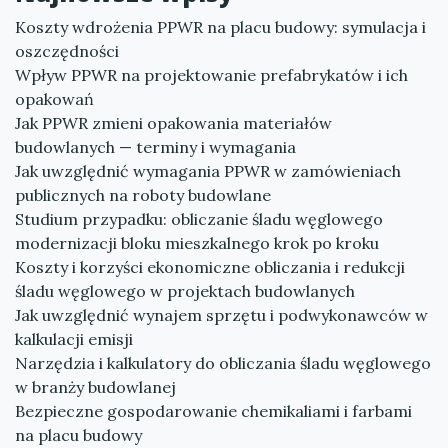
Koszty wdrożenia PPWR na placu budowy: symulacja i
oszczędności
Wpływ PPWR na projektowanie prefabrykatów i ich
opakowań
Jak PPWR zmieni opakowania materiałów
budowlanych — terminy i wymagania
Jak uwzględnić wymagania PPWR w zamówieniach
publicznych na roboty budowlane
Studium przypadku: obliczanie śladu węglowego
modernizacji bloku mieszkalnego krok po kroku
Koszty i korzyści ekonomiczne obliczania i redukcji
śladu węglowego w projektach budowlanych
Jak uwzględnić wynajem sprzętu i podwykonawców w
kalkulacji emisji
Narzędzia i kalkulatory do obliczania śladu węglowego
w branży budowlanej
Bezpieczne gospodarowanie chemikaliami i farbami
na placu budowy