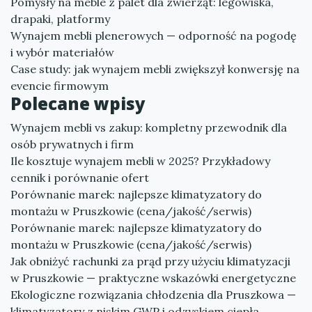
Pomysły na meble z palet dla zwierząt: legowiska,
drapaki, platformy
Wynajem mebli plenerowych — odporność na pogodę
i wybór materiałów
Case study: jak wynajem mebli zwiększył konwersję na
evencie firmowym
Polecane wpisy
Wynajem mebli vs zakup: kompletny przewodnik dla
osób prywatnych i firm
Ile kosztuje wynajem mebli w 2025? Przykładowy
cennik i porównanie ofert
Porównanie marek: najlepsze klimatyzatory do
montażu w Pruszkowie (cena/jakość/serwis)
Porównanie marek: najlepsze klimatyzatory do
montażu w Pruszkowie (cena/jakość/serwis)
Jak obniżyć rachunki za prąd przy użyciu klimatyzacji
w Pruszkowie — praktyczne wskazówki energetyczne
Ekologiczne rozwiązania chłodzenia dla Pruszkowa —
klimatyzatory z niskim GWP i odzyskiem ciepła