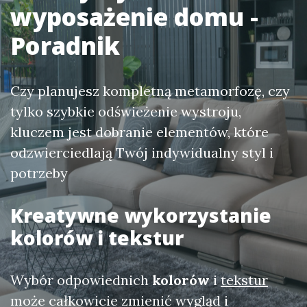
wyposażenie domu -
Poradnik
Czy planujesz kompletną metamorfozę, czy
tylko szybkie odświeżenie wystroju,
kluczem jest dobranie elementów, które
odzwierciedlają Twój indywidualny styl i
potrzeby
Kreatywne wykorzystanie
kolorów i tekstur
Wybór odpowiednich
kolorów
i
tekstur
może całkowicie zmienić wygląd i